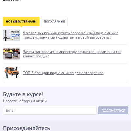
НОВЫЕ МАТЕРИАЛЫ
ПОПУЛЯРНЫЕ
5 железных причин купить современный подъемник с
трехсекционными подхватами в свой автосервис!
Зачем винтовому компрессору осушитель, если он и так
качает воздух?
ТОП-5 брендов подъемников для автосервиса
Будьте в курсе!
Новости, обзоры и акции
ПОДПИСАТЬСЯ
Присоединяйтесь