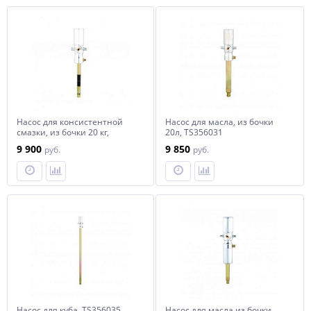
Насос для консистентной
Насос для масла, из бочки
смазки, из бочки 20 кг,
20л, TS356031
TS626501
9 900
9 850
руб.
руб.
Насос для куба, TS356035
Насос для масла из бочки