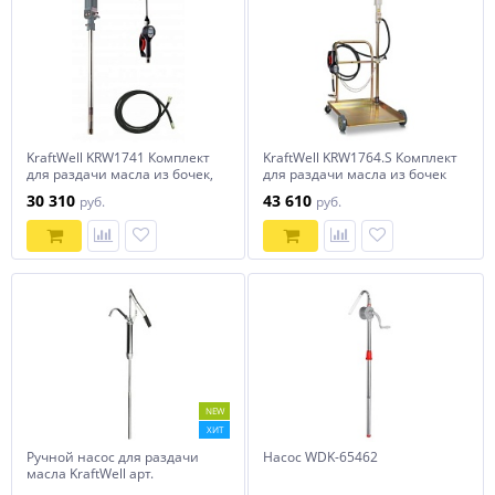
KraftWell KRW1741 Комплект
KraftWell KRW1764.S Комплект
для раздачи масла из бочек,
для раздачи масла из бочек
мобильный
мобильный, с тележкой
30 310
43 610
руб.
руб.
NEW
ХИТ
Ручной насос для раздачи
Насос WDK-65462
масла KraftWell арт.
KRW1792.PN