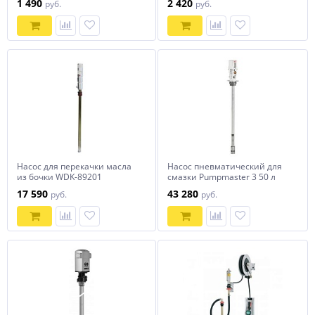
1 490
2 420
руб.
руб.
Насос для перекачки масла
Насос пневматический для
из бочки WDK-89201
смазки Pumpmaster 3 50 л
17 590
43 280
руб.
руб.