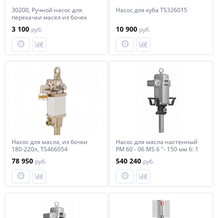
30200, Ручной насос для
Насос для куба TS326015
перекачки масел из бочек
180-220 л.
3 100
10 900
руб.
руб.
Насос для масла, из бочки
Насос для масла настенный
180-220л, TS466054
PM 60 - 06 MS 6 "- 150 мм 6: 1
78 950
540 240
руб.
руб.