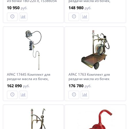
из бочки 180-220 л, TS386054
раздачи масла из бочек,
настенный, с катушкой
10 950
148 980
руб.
руб.
APAC 1744S Комплект для
APAC 1763 Комплект для
раздачи масла из бочек,
раздачи масла из бочек
настенный, с катушкой
мобильный, с тележкой
162 090
176 780
руб.
руб.