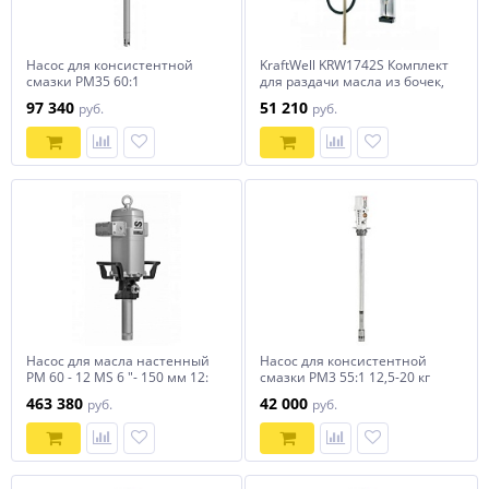
Насос для консистентной
KraftWell KRW1742S Комплект
смазки PM35 60:1
для раздачи масла из бочек,
настенный, с катушкой
97 340
51 210
руб.
руб.
Насос для масла настенный
Насос для консистентной
PM 60 - 12 MS 6 "- 150 мм 12:
смазки PM3 55:1 12,5-20 кг
1
463 380
42 000
руб.
руб.