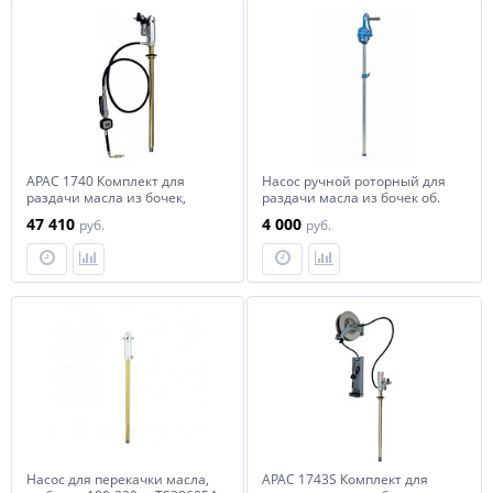
APAC 1740 Комплект для
Насос ручной роторный для
раздачи масла из бочек,
раздачи масла из бочек об.
мобильный
60-220 л NORDBERG NO4221
47 410
4 000
руб.
руб.
Насос для перекачки масла,
APAC 1743S Комплект для