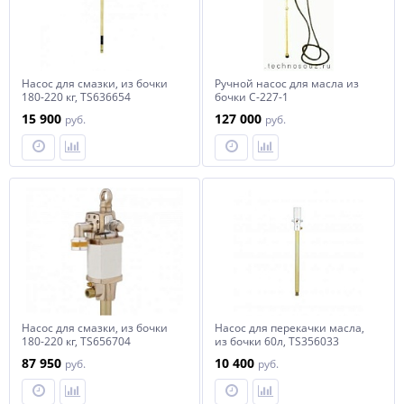
Насос для смазки, из бочки
Ручной насос для масла из
180-220 кг, TS636654
бочки С-227-1
15 900
127 000
руб.
руб.
Насос для смазки, из бочки
Насос для перекачки масла,
180-220 кг, TS656704
из бочки 60л, TS356033
87 950
10 400
руб.
руб.