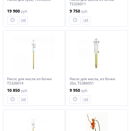
TS326011
19 900
9 750
руб.
руб.
Насос для масла из бочки
Насос для масла, из бочки
TS326014
20л, TS386051
10 850
9 950
руб.
руб.