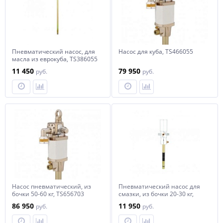
Пневматический насос, для
Насос для куба, TS466055
масла из еврокуба, TS386055
11 450
79 950
руб.
руб.
Насос пневматический, из
Пневматический насос для
бочки 50-60 кг, TS656703
смазки, из бочки 20-30 кг,
TS626502
86 950
11 950
руб.
руб.