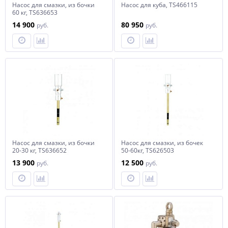
Насос для смазки, из бочки
Насос для куба, TS466115
60 кг, TS636653
14 900
80 950
руб.
руб.
Насос для смазки, из бочки
Насос для смазки, из бочек
20-30 кг, TS636652
50-60кг, TS626503
13 900
12 500
руб.
руб.