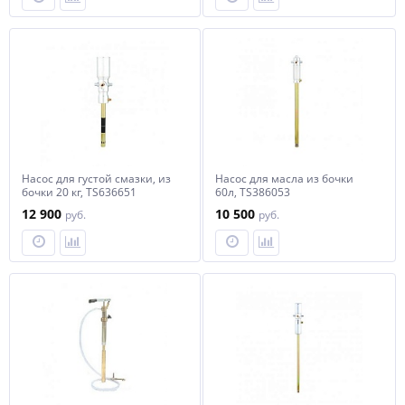
Насос для густой смазки, из
Насос для масла из бочки
бочки 20 кг, TS636651
60л, TS386053
12 900
10 500
руб.
руб.