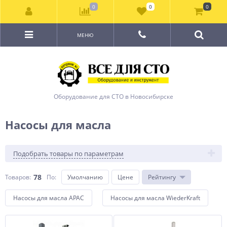
0
0
0
МЕНЮ
Оборудование для СТО в Новосибирске
Насосы для масла
Подобрать товары по параметрам
78
Товаров:
По
:
Умолчанию
Цене
Рейтингу
Насосы для масла APAC
Насосы для масла WiederKraft