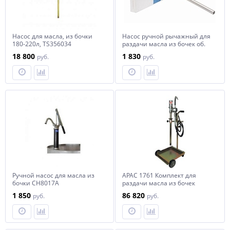
Насос для масла, из бочки
Насос ручной рычажный для
180-220л, TS356034
раздачи масла из бочек об.
60-220 л NORDBERG NO4220
18 800
1 830
руб.
руб.
Ручной насос для масла из
APAC 1761 Комплект для
бочки CH8017A
раздачи масла из бочек
мобильный, с тележкой
1 850
86 820
руб.
руб.