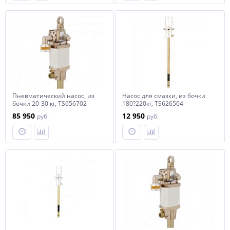
Пневматический насос, из
Насос для смазки, из бочки
бочки 20-30 кг, TS656702
180?220кг, TS626504
85 950
12 950
руб.
руб.