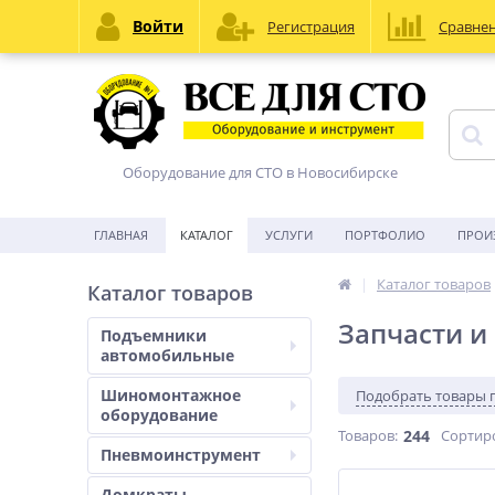
Войти
Регистрация
Сравне
Оборудование для СТО в Новосибирске
ГЛАВНАЯ
КАТАЛОГ
УСЛУГИ
ПОРТФОЛИО
ПРОИ
Каталог товаров
Каталог товаров
Запчасти и
Подъемники
автомобильные
Шиномонтажное
Подобрать товары 
оборудование
Товаров:
244
Сортир
Пневмоинструмент
Домкраты