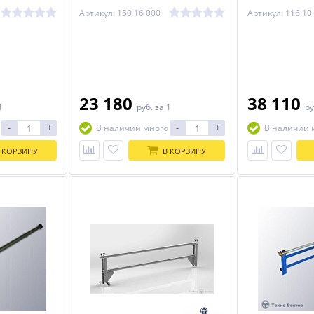
000-04)
Артикул: 150 16 000
Артикул: 116 10
23 180
38 110
1
руб.
за 1
ру
-
+
-
+
В наличии много
В наличии 
 КОРЗИНУ
В КОРЗИНУ