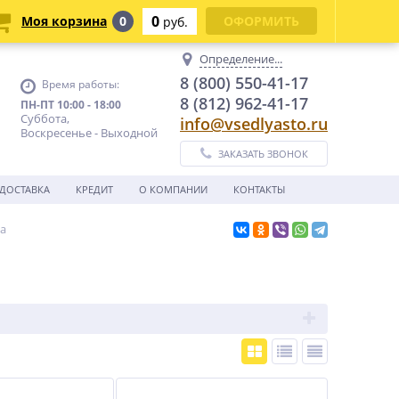
0
Моя корзина
0
ОФОРМИТЬ
руб.
Определение...
8 (800) 550-41-17
Время работы:
8 (812) 962-41-17
ПН-ПТ 10:00 - 18:00
Суббота,
info@vsedlyasto.ru
Воскресенье - Выходной
ЗАКАЗАТЬ ЗВОНОК
ДОСТАВКА
КРЕДИТ
О КОМПАНИИ
КОНТАКТЫ
ла