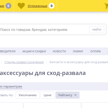
0
0
ние
Отложенные
ЗВОДИТЕЛИ
АКЦИИ И СКИДКИ
НОВОСТИ
ЛИЗИНГ
ОПЛАТА
Стенды развал схождения
Запчасти и аксессуары для сход-разва
 аксессуары для сход-развала
по параметрам
овать по
:
Умолчанию
Цене
Рейтингу