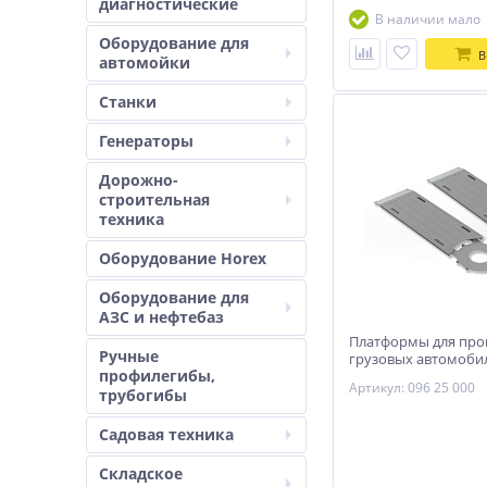
диагностические
В наличии мало
Оборудование для
В
автомойки
Станки
Генераторы
Дорожно-
строительная
техника
Оборудование Horex
Оборудование для
АЗС и нефтебаз
Платформы для про
Ручные
грузовых автомоби
профилегибы,
Артикул: 096 25 000
трубогибы
Садовая техника
Складское