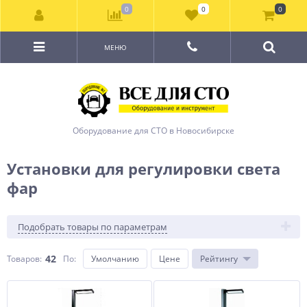
0
0
0
МЕНЮ
Оборудование для СТО в Новосибирске
Установки для регулировки света
фар
Подобрать товары по параметрам
42
Товаров:
По
:
Умолчанию
Цене
Рейтингу