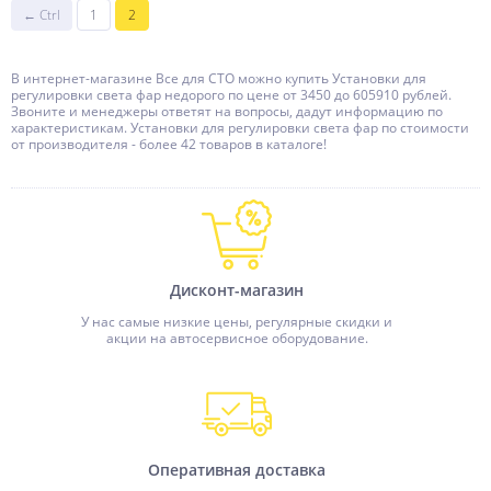
← Ctrl
1
2
В интернет-магазине Все для СТО можно купить Установки для
регулировки света фар недорого по цене от 3450 до 605910 рублей.
Звоните и менеджеры ответят на вопросы, дадут информацию по
характеристикам. Установки для регулировки света фар по стоимости
от производителя - более 42 товаров в каталоге!
Дисконт-магазин
У нас самые низкие цены, регулярные скидки и
акции на автосервисное оборудование.
Оперативная доставка