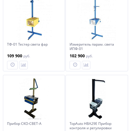
ТФ-01 Тестер света фар
Измеритель парам. света
ИПФ-01
109 900
102 900
руб.
руб.
Прибор СКО-СВЕТ-А
TopAuto HBA29E Прибор
контроля и регулировки