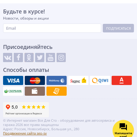
Будьте в курсе!
Новости, обзоры и акции
ПОДПИСАТЬСЯ
Присоединяйтесь
Способы оплаты
© Интернет магазин Все Для Сто - оборудование для автосервиса и
гаража 2026 все права защищены
Адрес: Россия, Новосибирск, Большая ул., 280
Напишите
Продвижение сайта seo-sv
нам!