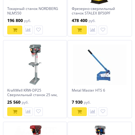
Токарный станок NORDBERG
Фрезерно-сверлильный
NLM550
станок STALEX BF50PF
196 800
478 400
руб.
руб.
KraftWell KRW-DP25
Metal Master HTS 6
Сверлильный станок 25 мм,
900 Вт
25 560
7 930
руб.
руб.