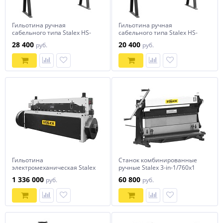
Гильотина ручная
Гильотина ручная
сабельного типа Stalex HS-
сабельного типа Stalex HS-
800
500
28 400
20 400
руб.
руб.
Гильотина
Станок комбинированные
электромеханическая Stalex
ручные Stalex 3-in-1/760х1
Q11 6x2500
1 336 000
60 800
руб.
руб.