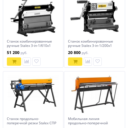
Станок комбинированные
Станок комбинированные
ручные Stalex 3-in-1/610х1
ручные Stalex 3-in-1/200x1
51 200
20 800
руб.
руб.
Станок продольно-
Мобильная линия
поперечной резки Stalex СПР
продольно-поперечной
1250/3-А
резки металла СПР 1250/3-Р