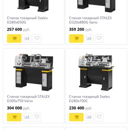
Станок токарный Stalex
Станок токарный STALEX
D280x650G
D320x880G Vario
257 600
359 200
руб.
руб.
Станок токарный STALEX
Станок токарный Stalex
D300x750 Vario
D280x700С
304 000
230 400
руб.
руб.