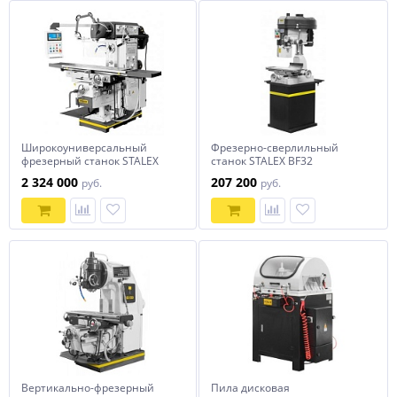
Широкоуниверсальный
Фрезерно-сверлильный
фрезерный станок STALEX
станок STALEX BF32
MUF200 Servo
2 324 000
207 200
руб.
руб.
Вертикально-фрезерный
Пила дисковая