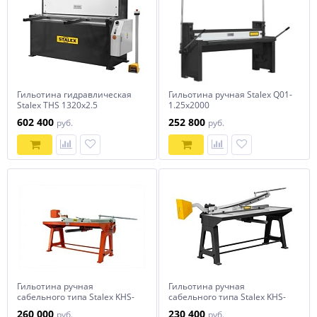
Гильотина гидравлическая
Гильотина ручная Stalex Q01-
Stalex THS 1320х2.5
1.25х2000
602 400
252 800
руб.
руб.
Гильотина ручная
Гильотина ручная
сабельного типа Stalex KHS-
сабельного типа Stalex KHS-
1250
1000
260 000
230 400
руб.
руб.