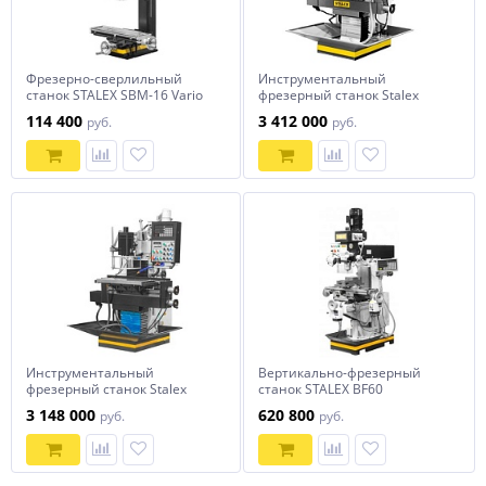
Фрезерно-сверлильный
Инструментальный
станок STALEX SBM-16 Vario
фрезерный станок Stalex
WFM 800 Servo
114 400
3 412 000
руб.
руб.
Инструментальный
Вертикально-фрезерный
фрезерный станок Stalex
станок STALEX BF60
WFM 750 Servo
3 148 000
620 800
руб.
руб.