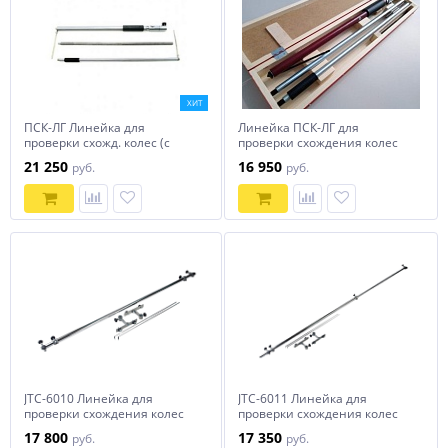
ХИТ
ПСК-ЛГ Линейка для
Линейка ПСК-ЛГ для
проверки схожд. колес (с
проверки схождения колес
поверкой)
(без поверки)
21 250
16 950
руб.
руб.
JTC-6010 Линейка для
JTC-6011 Линейка для
проверки схождения колес
проверки схождения колес
105-190см JTC
180-260см JTC
17 800
17 350
руб.
руб.