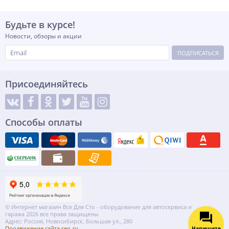
Будьте в курсе!
Новости, обзоры и акции
ПОДПИСАТЬСЯ
Присоединяйтесь
Способы оплаты
© Интернет магазин Все Для Сто - оборудование для автосервиса и
гаража 2026 все права защищены
Адрес: Россия, Новосибирск, Большая ул., 280
Напишите
Продвижение сайта seo-sv