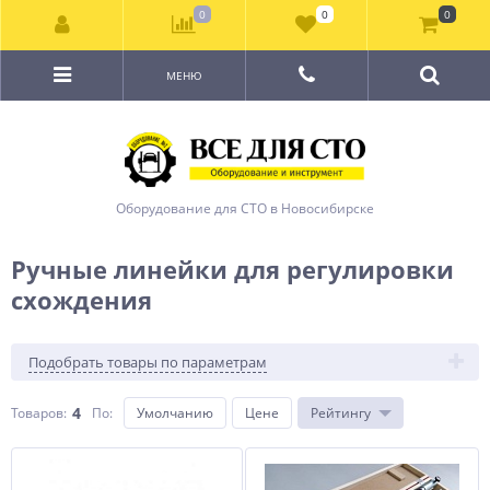
0
0
0
МЕНЮ
Оборудование для СТО в Новосибирске
Ручные линейки для регулировки
схождения
Подобрать товары по параметрам
4
Товаров:
По
:
Умолчанию
Цене
Рейтингу