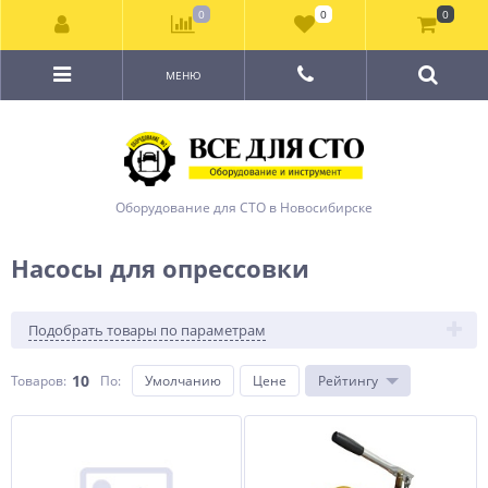
0
0
0
МЕНЮ
Оборудование для СТО в Новосибирске
Насосы для опрессовки
Подобрать товары по параметрам
10
Товаров:
По
:
Умолчанию
Цене
Рейтингу