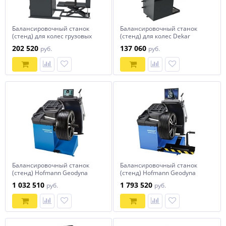
Балансировочный станок
Балансировочный станок
(стенд) для колес грузовых
(стенд) для колес Dekar
автомобилей Dekar HW9910
HW9610
202 520
137 060
руб.
руб.
Балансировочный станок
Балансировочный станок
(стенд) Hofmann Geodyna
(стенд) Hofmann Geodyna
7700P
7850-2p
1 032 510
1 793 520
руб.
руб.