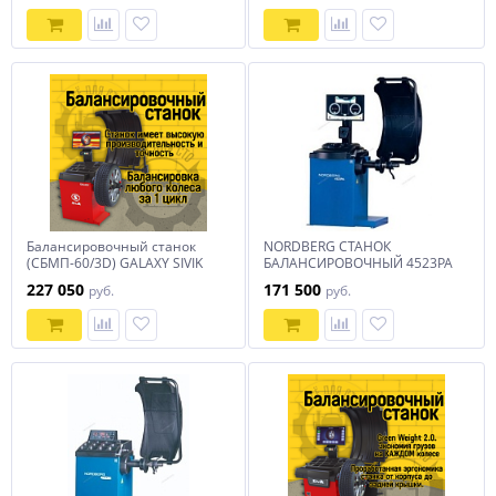
Балансировочный станок
NORDBERG СТАНОК
(СБМП-60/3D) GALAXY SIVIK
БАЛАНСИРОВОЧНЫЙ 4523PA
автомат с дисплеем
227 050
171 500
руб.
руб.