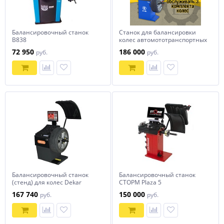
Балансировочный станок
Станок для балансировки
B838
колес автомототранспортных
средств Alpha Luxe
72 950
186 000
руб.
руб.
Балансировочный станок
Балансировочный станок
(стенд) для колес Dekar
СТОРМ Plaza 5
HW9710
167 740
150 000
руб.
руб.