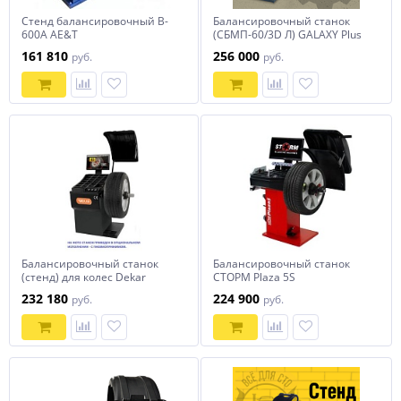
Стенд балансировочный B-
Балансировочный станок
600A AE&T
(СБМП-60/3D Л) GALAXY Plus
SIVIK серый
161 810
256 000
руб.
руб.
Балансировочный станок
Балансировочный станок
(стенд) для колес Dekar
СТОРМ Plaza 5S
HW9810
232 180
224 900
руб.
руб.