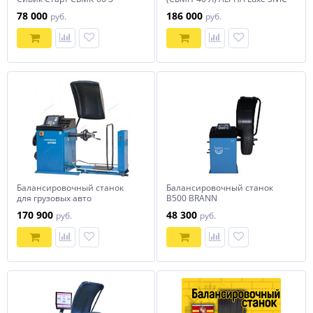
78 000
186 000
руб.
руб.
Балансировочный станок
Балансировочный станок
для грузовых авто
B500 BRANN
NORDBERG 45TRKE (220В)
170 900
48 300
руб.
руб.