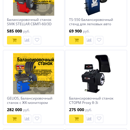
Балансировочный станок
TS-550 Балансировочный
SIVIK STELLAR СБМП-60/3D
стенд для легковых авто
Pro (УЗ, ЭМВ, ТЛУ)
5015, 220V (С лазером)
585 000
69 900
руб.
руб.
GELIOS, Балансировочный
Балансировочный станок
станок с ЖК-монитором
СТОРМ Proxy 8-3i
синий
282 000
275 000
руб.
руб.