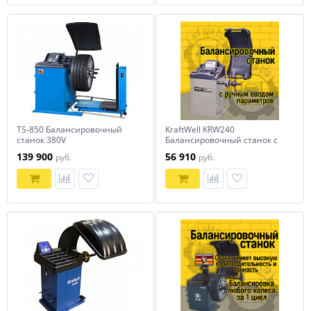
TS-850 Балансировочный
KraftWell KRW240
станок 380V
Балансировочный станок с
ручным вводом параметров
139 900
56 910
руб.
руб.