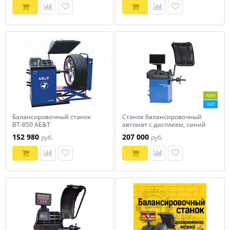
NEW
ХИТ
Балансировочный станок
Станок балансировочный
BT-850 AE&T
автомат с дисплеем, синий
NORDBERG 4523PA1(B)
152 980
207 000
руб.
руб.